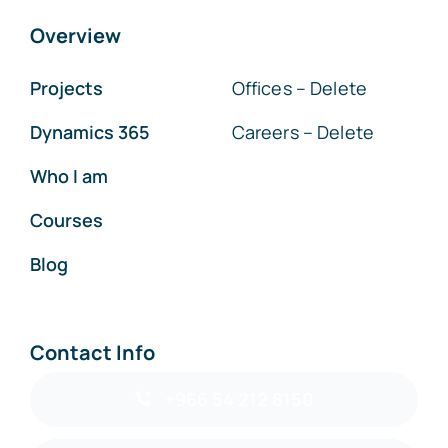
Overview
Projects
Offices – Delete
Dynamics 365
Careers – Delete
Who I am
Courses
Blog
Contact Info
+966 54 212 8150