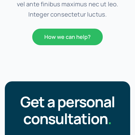
vel ante finibus maximus nec ut leo.
Integer consectetur luctus.
How we can help?
Get a personal
consultation
.