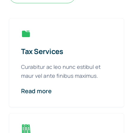
Tax Services
Curabitur ac leo nunc estibul et
maur vel ante finibus maximus.
Read more