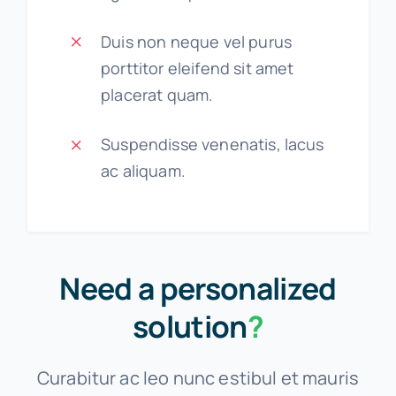
Duis non neque vel purus
porttitor eleifend sit amet
placerat quam.
Suspendisse venenatis, lacus
ac aliquam.
Need a personalized
solution
?
Curabitur ac leo nunc estibul et mauris