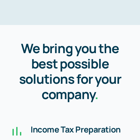
Blog
Free Consultation
We bring you the
best possible
solutions for your
company
.
Income Tax Preparation