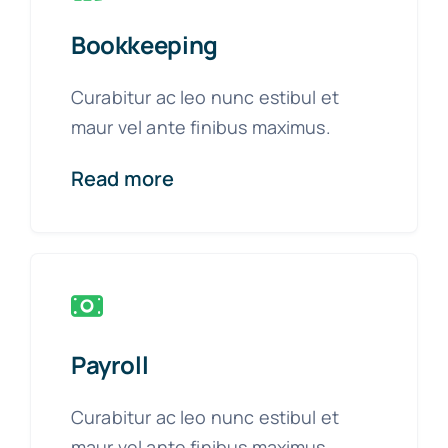
Bookkeeping
Curabitur ac leo nunc estibul et
maur vel ante finibus maximus.
Read more
Payroll
Curabitur ac leo nunc estibul et
maur vel ante finibus maximus.